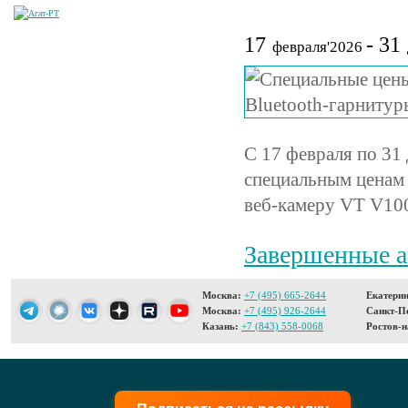
17
- 31
февраля'2026
С 17 февраля по 31
специальным ценам
веб-камеру VT V10
Завершенные 
Москва:
+7 (495) 665-2644
Екатерин
Москва:
+7 (495) 926-2644
Санкт-Пе
Казань:
+7 (843) 558-0068
Ростов-н