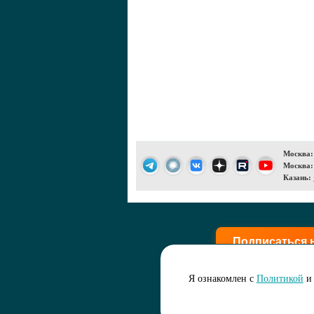
Москва:
Москва:
Казань:
Подписаться 
Я ознакомлен с
Политикой
и 