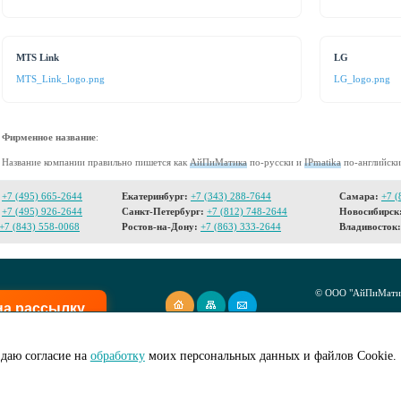
MTS Link
LG
MTS_Link_logo.png
LG_logo.png
Фирменное название
:
Название компании правильно пишется как
АйПиМатика
по-русски и
IPmatika
по-английски
+7 (495) 665-2644
Екатеринбург:
+7 (343) 288-7644
Самара:
+7 (
+7 (495) 926-2644
Санкт-Петербург:
+7 (812) 748-2644
Новосибирск
+7 (843) 558-0068
Ростов-на-Дону:
+7 (863) 333-2644
Владивосток:
© ООО "АйПиМатик
на рассылку
Создание сайта -
I
даю согласие на
обработку
моих персональных данных и файлов Cookie.