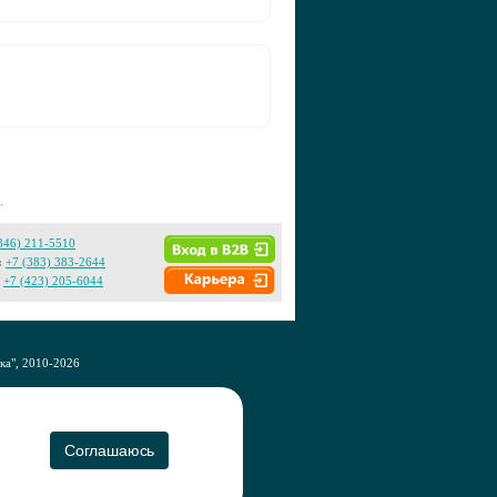
.
846) 211-5510
:
+7 (383) 383-2644
+7 (423) 205-6044
а", 2010-2026
CO
Соглашаюсь