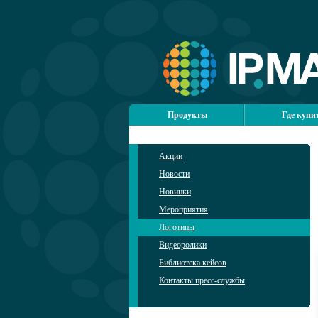
Продукты
Где купи
Акции
Новости
Новинки
Мероприятия
Логотипы
Видеоролики
Библиотека кейсов
Контакты пресс-службы