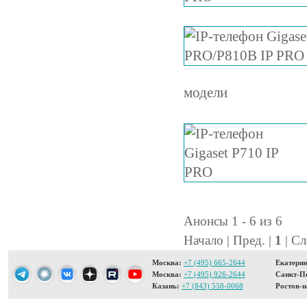
модели
Анонсы 1 - 6 из 6
Начало | Пред. |
1
| Сл
Москва:
+7 (495) 665-2644
Екатерин
Москва:
+7 (495) 926-2644
Санкт-Пе
Казань:
+7 (843) 558-0068
Ростов-н