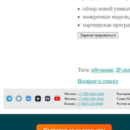
обзор новой уникал
конкретные модели,
партнерская програ
Зарегистрироваться
Теги:
обучение
,
IP-те
Возврат к списку
Москва:
+7 (495) 665-2644
Екатерин
Москва:
+7 (495) 926-2644
Санкт-Пе
Казань:
+7 (843) 558-0068
Ростов-н