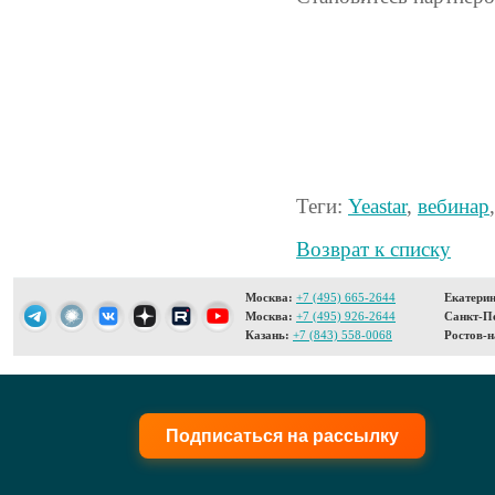
Теги:
Yeastar
,
вебинар
Возврат к списку
Москва:
+7 (495) 665-2644
Екатерин
Москва:
+7 (495) 926-2644
Санкт-Пе
Казань:
+7 (843) 558-0068
Ростов-н
Подписаться на рассылку