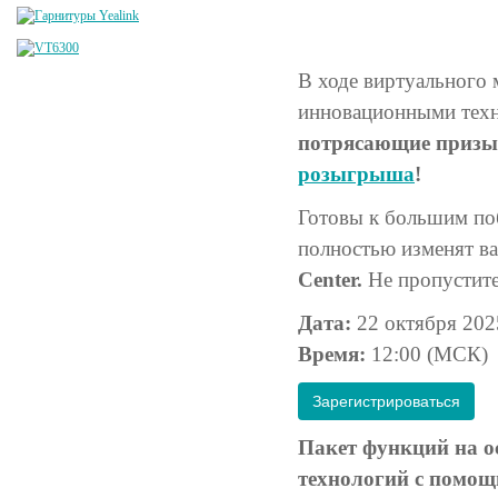
В ходе виртуального
инновационными техн
потрясающие призы,
розыгрыша
!
Готовы к большим по
полностью изменят в
Center.
Не пропустит
Дата:
22 октября 202
Время:
12:00 (МСК)
Зарегистрироваться
Пакет функций на 
технологий с помо