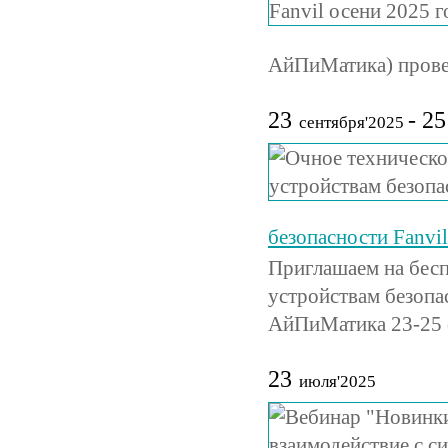
АйПиМатика) провед
23
- 25
сентября'2025
безопасности Fanvil
Приглашаем на бесп
устройствам безопа
АйПиМатика 23-25 
23
июля'2025