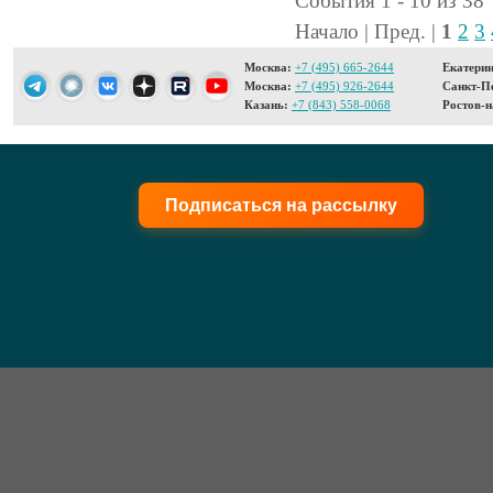
События 1 - 10 из 38
Начало | Пред. |
1
2
3
Москва:
+7 (495) 665-2644
Екатерин
Москва:
+7 (495) 926-2644
Санкт-Пе
Казань:
+7 (843) 558-0068
Ростов-н
Подписаться на рассылку