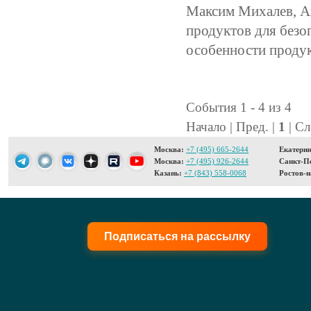
Максим Михалев, Ан
продуктов для безо
особенности проду
События 1 - 4 из 4
Начало | Пред. |
1
| Сл
Москва:
+7 (495) 665-2644
Екатерин
Москва:
+7 (495) 926-2644
Санкт-Пе
Казань:
+7 (843) 558-0068
Ростов-н
Подписаться на рассылку