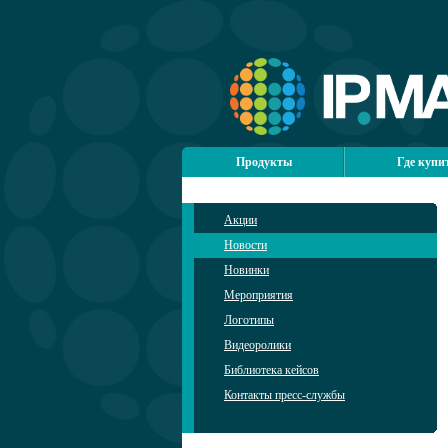
Продукты
Где купи
Акции
Новости
Новинки
Мероприятия
Логотипы
Видеоролики
Библиотека кейсов
Контакты пресс-службы