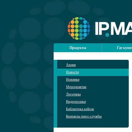
Продукты
Где купи
Акции
Новости
Новинки
Мероприятия
Логотипы
Видеоролики
Библиотека кейсов
Контакты пресс-службы