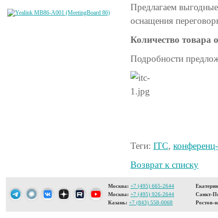
Предлагаем выгодные
оснащения переговорн
Количество товара 
Подробности предлож
Теги:
ITC
,
конференц
Возврат к списку
Москва:
+7 (495) 665-2644
Екатерин
Москва:
+7 (495) 926-2644
Санкт-Пе
Казань:
+7 (843) 558-0068
Ростов-н