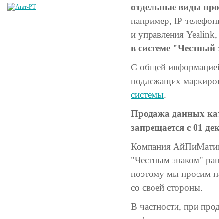
отдельные виды пр
например, IP-телефоны
и управления Yealink, 
в системе "Честный 
С общей информацией 
подлежащих маркиров
системы
.
Продажа данных кат
запрещается с 01 дек
Компания АйПиМатика
"Честным знаком" ране
поэтому мы просим н
со своей стороны.
В частности, при про