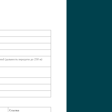
end (дальность передачи до 250 м)
Ссылка