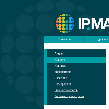
Продукты
Где купи
Акции
Новости
Новинки
Мероприятия
Логотипы
Видеоролики
Библиотека кейсов
Контакты пресс-службы