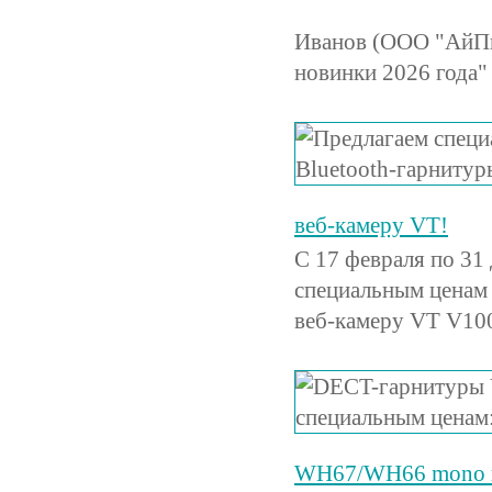
Иванов (ООО "АйПи
новинки 2026 года"
веб-камеру VT!
С 17 февраля по 31
специальным ценам
веб-камеру VT V10
WH67/WH66 mono по