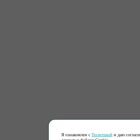
Я ознакомлен с
Политикой
и даю соглас