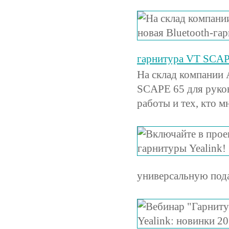
гарнитура VT SCAP
На склад компании 
SCAPE 65 для руков
работы и тех, кто м
универсальную пода