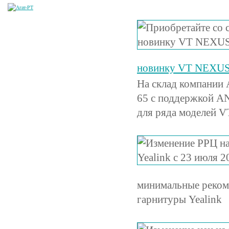
новинку VT NEXUS
На склад компании
65 с поддержкой A
для ряда моделей VT
минимальные реком
гарнитуры Yealink