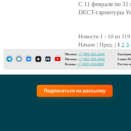
С 11 февраля по 31
DECT-гарнитуры Ye
Новости 1 - 10 из 119
Начало | Пред. |
1
2
3
Москва:
+7 (495) 665-2644
Екатерин
Москва:
+7 (495) 926-2644
Санкт-Пе
Казань:
+7 (843) 558-0068
Ростов-н
Подписаться на рассылку