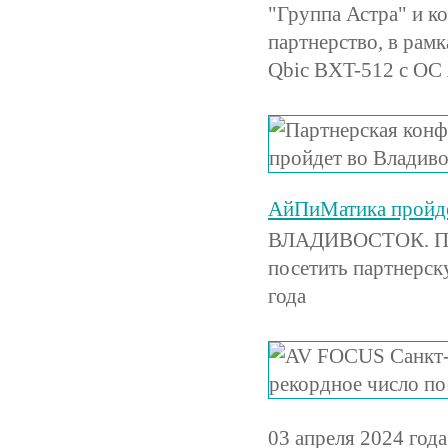
"Группа Астра" и 
партнерство, в рам
Qbic BXT-512 с ОС 
АйПиМатика пройдет
ВЛАДИВОСТОК. При
посетить партнерс
года
03 апреля 2024 год