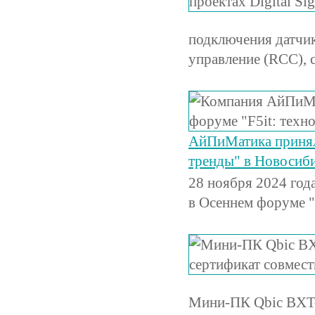
подключения датчик
управление (RCC), 
АйПиМатика приняла
тренды" в Новосиб
28 ноября 2024 год
в Осеннем форуме "
Мини-ПК Qbic BXT-