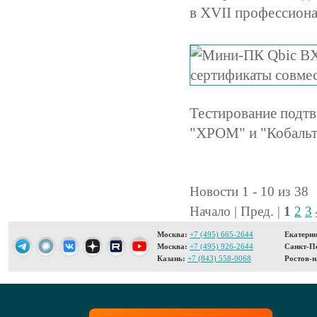
в XVII профессион
Тестирование подт
"ХРОМ" и "Кобальт
Новости 1 - 10 из 38
Начало | Пред. |
1
2
3
Москва:
+7 (495) 665-2644
Екатерин
Москва:
+7 (495) 926-2644
Санкт-Пе
Казань:
+7 (843) 558-0068
Ростов-н