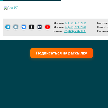
Москва:
+7 (495) 665-2644
Екатерин
Москва:
+7 (495) 926-2644
Санкт-Пе
Казань:
+7 (843) 558-0068
Ростов-н
Подписаться на рассылку