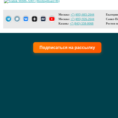
Москва:
+7 (495) 665-2644
Екатерин
Москва:
+7 (495) 926-2644
Санкт-Пе
Казань:
+7 (843) 558-0068
Ростов-н
Подписаться на рассылку