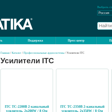
Выбрать ст
ть
Поддержка
Пресс-центр
П
Главная
/
Каталог
/
Профессиональные аудиосистемы
/ Усилители ITC
Усилители ITC
ITC TC-2200B 2-канальный
ITC TC-2350B 2-канальный
усилитель, 2х200W / 8 Ом
усилитель, 2х350W / 8 Ом