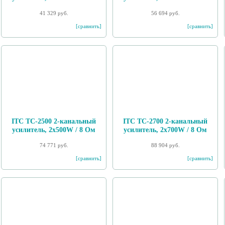
41 329 руб.
56 694 руб.
[сравнить]
[сравнить]
ITC TC-2500 2-канальный
ITC TC-2700 2-канальный
усилитель, 2х500W / 8 Ом
усилитель, 2х700W / 8 Ом
74 771 руб.
88 904 руб.
[сравнить]
[сравнить]