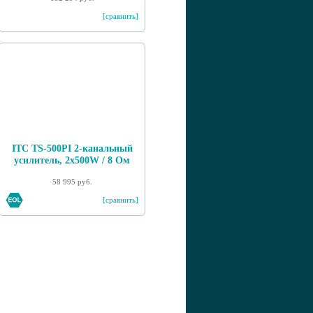
[сравнить]
ITC TS-500PI 2-канальный
усилитель, 2х500W / 8 Ом
58 995 руб.
[сравнить]