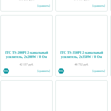
[сравнить]
[сравнить]
ITC TS-200PI 2-канальный
ITC TS-350PI 2-канальный
усилитель, 2х200W / 8 Ом
усилитель, 2х350W / 8 Ом
42 157 руб.
46 752 руб.
[сравнить]
[сравнить]