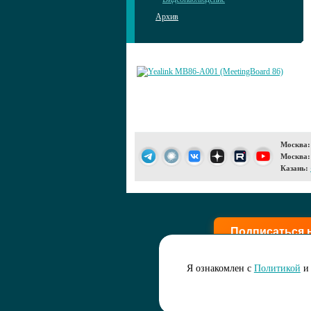
Архив
Москва:
Москва:
Казань:
Подписаться 
Я ознакомлен с
Политикой
и 