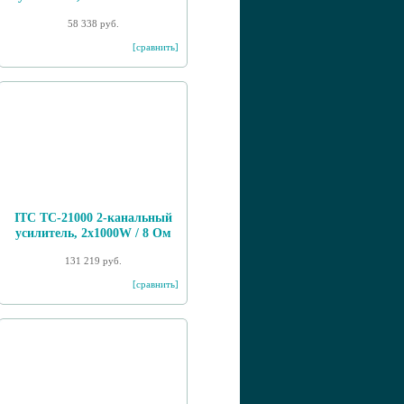
58 338 руб.
[сравнить]
ITC TC-21000 2-канальный
усилитель, 2х1000W / 8 Ом
131 219 руб.
[сравнить]