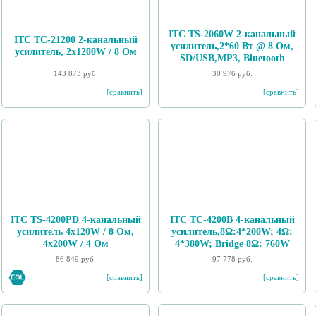
ITC TS-2060W 2-канальный
ITC TC-21200 2-канальный
усилитель,2*60 Вт @ 8 Ом,
усилитель, 2х1200W / 8 Ом
SD/USB,MP3, Bluetooth
143 873 руб.
30 976 руб.
[сравнить]
[сравнить]
ITC TS-4200PD 4-канальный
ITC TC-4200B 4-канальный
усилитель 4х120W / 8 Ом,
усилитель,8Ω:4*200W; 4Ω:
4х200W / 4 Ом
4*380W; Bridge 8Ω: 760W
86 849 руб.
97 778 руб.
[сравнить]
[сравнить]