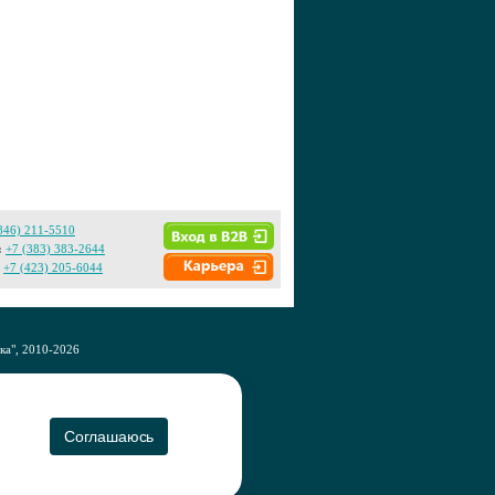
846) 211-5510
:
+7 (383) 383-2644
+7 (423) 205-6044
а", 2010-2026
CO
Соглашаюсь