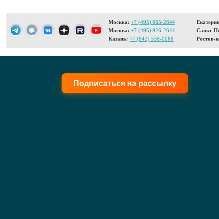
Москва:
+7 (495) 665-2644
Екатерин
Москва:
+7 (495) 926-2644
Санкт-Пе
Казань:
+7 (843) 558-0068
Ростов-н
Подписаться на рассылку