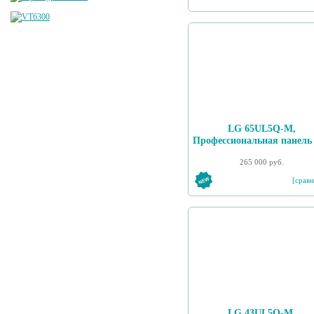
LG 65UL5Q-M,
Профессиональная панель
265 000 руб.
[сравн
LG 43UL5Q-M,