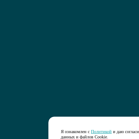
Я ознакомлен с
Политикой
и даю соглас
данных и файлов Cookie.