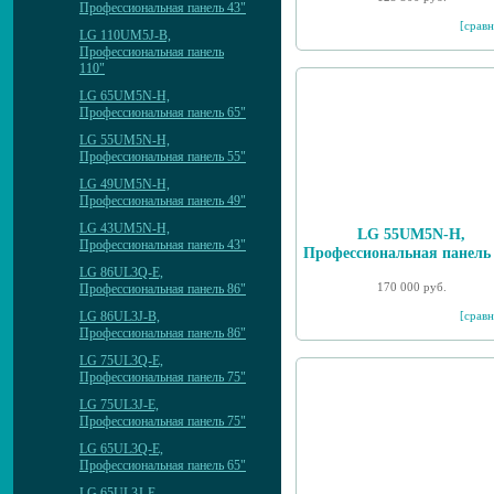
Профессиональная панель 43"
[сравн
LG 110UM5J-B,
Профессиональная панель
110"
LG 65UM5N-H,
Профессиональная панель 65"
LG 55UM5N-H,
Профессиональная панель 55"
LG 49UM5N-H,
Профессиональная панель 49"
LG 43UM5N-H,
LG 55UM5N-H,
Профессиональная панель 43"
Профессиональная панель
LG 86UL3Q-E,
170 000 руб.
Профессиональная панель 86"
[сравн
LG 86UL3J-B,
Профессиональная панель 86"
LG 75UL3Q-E,
Профессиональная панель 75"
LG 75UL3J-E,
Профессиональная панель 75"
LG 65UL3Q-E,
Профессиональная панель 65"
LG 65UL3J-E,