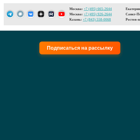
Москва:
+7 (495) 665-2644
Екатерин
Москва:
+7 (495) 926-2644
Санкт-Пе
Казань:
+7 (843) 558-0068
Ростов-н
Подписаться на рассылку