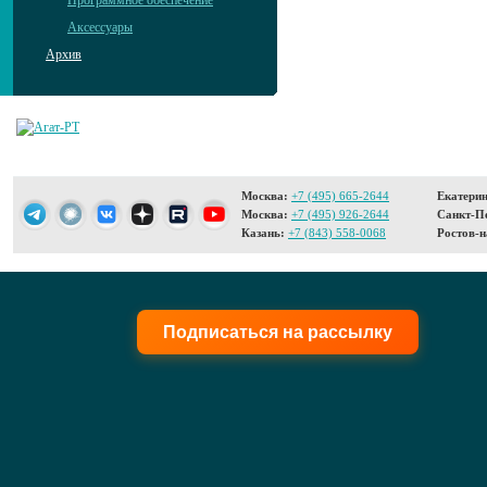
Программное обеспечение
Аксессуары
Архив
Москва:
+7 (495) 665-2644
Екатерин
Москва:
+7 (495) 926-2644
Санкт-Пе
Казань:
+7 (843) 558-0068
Ростов-н
Подписаться на рассылку