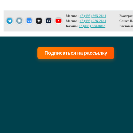
Москва:
+7 (495) 665-2644
Екатерин
Москва:
+7 (495) 926-2644
Санкт-Пе
Казань:
+7 (843) 558-0068
Ростов-н
Подписаться на рассылку