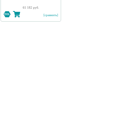
61 182 руб.
[сравнить]