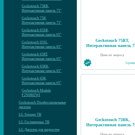
Geckotouch 75RK,
Интерактивная панель 75"
Geckotouch 75R,
Интерактивная панель 75"
Geckotouch 65SR,
Интерактивная панель 65"
Geckotouch 75RT,
Geckotouch 65SL,
Интерактивная панель 7
Интерактивная панель 65"
Geckotouch 65RT,
Цена по запросу
Интерактивная панель 65"
[сравн
Geckotouch 65RK,
Интерактивная панель 65"
Geckotouch 65R,
Интерактивная панель 65"
Geckotouch Module
F2N0802WI
Geckotouch Профессиональные
дисплеи
LG Signage ТВ
Geckotouch 75RK,
LG Гостиничные ТВ
Интерактивная панель 7
LG Дисплеи для видеостен
Цена по запросу