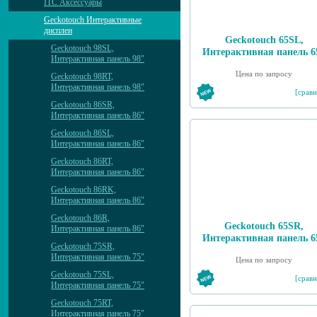
ITC Аксессуары
Geckotouch Интерактивные
дисплеи
Geckotouch 65SL,
Geckotouch 98SL,
Интерактивная панель 6
Интерактивная панель 98"
Цена по запросу
Geckotouch 98RT,
Интерактивная панель 98"
[сравн
Geckotouch 86SR,
Интерактивная панель 86"
Geckotouch 86SL,
Интерактивная панель 86"
Geckotouch 86RT,
Интерактивная панель 86"
Geckotouch 86RK,
Интерактивная панель 86"
Geckotouch 86R,
Geckotouch 65SR,
Интерактивная панель 86"
Интерактивная панель 6
Geckotouch 75SR,
Интерактивная панель 75"
Цена по запросу
Geckotouch 75SL,
[сравн
Интерактивная панель 75"
Geckotouch 75RT,
Интерактивная панель 75"