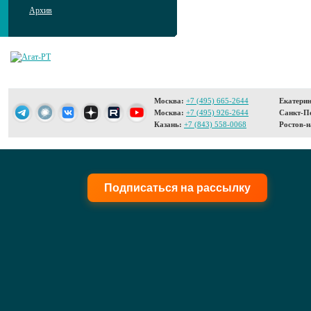
Архив
Москва:
+7 (495) 665-2644
Екатерин
Москва:
+7 (495) 926-2644
Санкт-Пе
Казань:
+7 (843) 558-0068
Ростов-н
Подписаться на рассылку