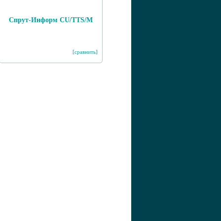
Спрут-Информ CU/TTS/M
[сравнить]