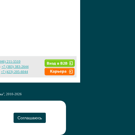
846) 211-5510
:
+7 (383) 383-2644
+7 (423) 205-6044
а", 2010-2026
CO
Соглашаюсь