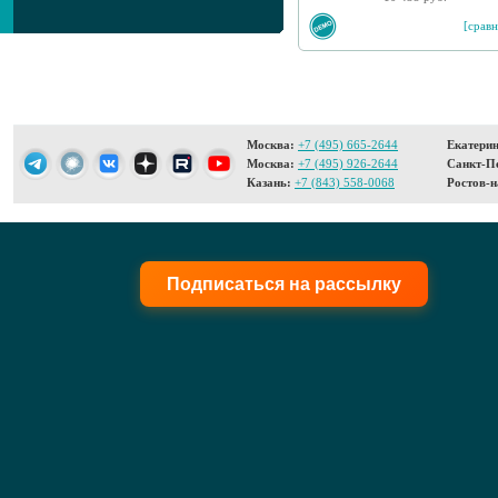
[сравн
Москва:
+7 (495) 665-2644
Екатерин
Москва:
+7 (495) 926-2644
Санкт-Пе
Казань:
+7 (843) 558-0068
Ростов-н
Подписаться на рассылку